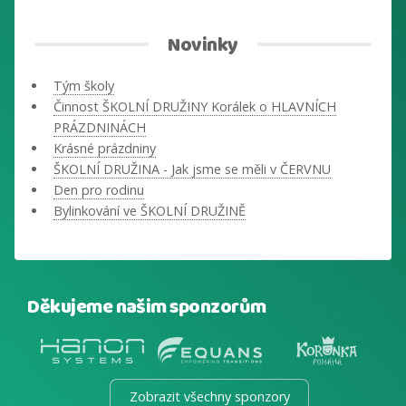
Novinky
Tým školy
Činnost ŠKOLNÍ DRUŽINY Korálek o HLAVNÍCH
PRÁZDNINÁCH
Krásné prázdniny
ŠKOLNÍ DRUŽINA - Jak jsme se měli v ČERVNU
Den pro rodinu
Bylinkování ve ŠKOLNÍ DRUŽINĚ
Děkujeme našim sponzorům
Zobrazit všechny sponzory